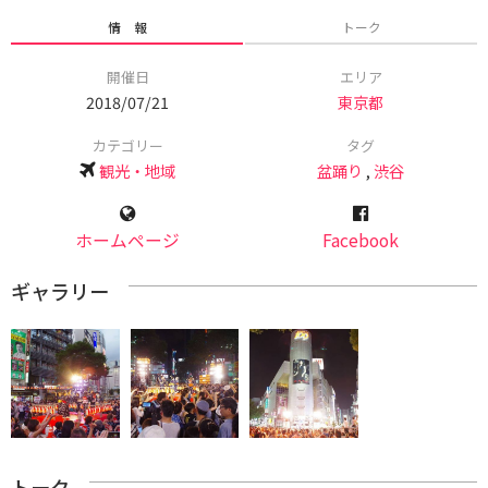
情 報
トーク
開催日
エリア
2018/07/21
東京都
カテゴリー
タグ
観光・地域
盆踊り
,
渋谷
ホームページ
Facebook
ギャラリー
トーク