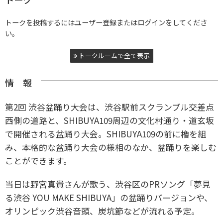
トークを投稿するにはユーザー登録またはログインをしてくださ
い。
トークルームで全て表示
情 報
第2回 渋谷盆踊り大会は、渋谷駅前スクランブル交差点
西側の道路と、SHIBUYA109周辺の文化村通り・道玄坂
で開催される盆踊り大会。SHIBUYA109の前に櫓を組
み、本格的な盆踊り大会の様相のなか、盆踊りを楽しむ
ことができます。
当日は野宮真貴さんが歌う、渋谷区のPRソング「夢見
る渋谷 YOU MAKE SHIBUYA」の盆踊りバージョンや、
オリンピック渋谷音頭、炭坑節などが流れる予定。