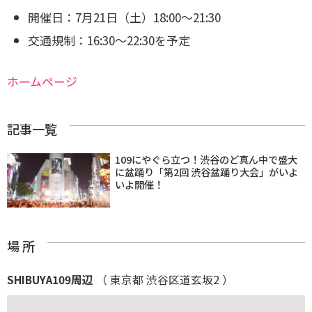
開催日：7月21日（土）18:00〜21:30
交通規制：16:30〜22:30を予定
ホームページ
記事一覧
109にやぐら立つ！渋谷のど真ん中で盛大
に盆踊り「第2回 渋谷盆踊り大会」がいよ
いよ開催！
場 所
SHIBUYA109周辺
（ 東京都 渋谷区道玄坂2 ）