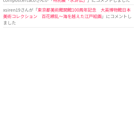
xsiren19
さんが「
東京都美術館開館100周年記念 大英博物館日本
美術コレクション 百花繚乱～海を越えた江戸絵画
」にコメントし
ました