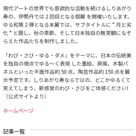
現代アートの世界でも意欲的な活動を続けるしりあがり
寿の、伊勢丹では 2 回目となる個展 を開催いたします。
ゆる和第 2 弾となる本展では、サブタイトルに “ 月と劣
化 “ と題し、秋の季節、そして日本独自の無常観になぞ
らえた作品たちを制作しました。
「わび・さび・ゆる・ダメ」をテーマに、日本の伝統美
を独自の視点でゆる〜く表現 した墨絵、屏風、木製パ
ネルといった平面作品約 50 点、陶芸作品約 150 点を展
示予定です。
しりあがり寿ならではの、どこかゆるくて
笑えてしまう、新感覚のわび・さびをご体感ください!
（公式サイトより）
ホームページ
記事一覧