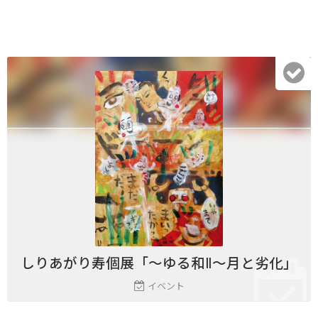
しりあがり寿個展「～ゆる和Ⅱ～月と劣化」
イベント