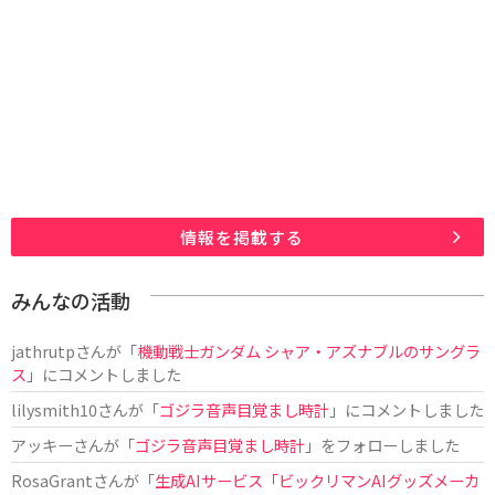
情報を掲載する
みんなの活動
jathrutp
さんが「
機動戦士ガンダム シャア・アズナブルのサングラ
ス
」にコメントしました
lilysmith10
さんが「
ゴジラ音声目覚まし時計
」にコメントしました
アッキー
さんが「
ゴジラ音声目覚まし時計
」をフォローしました
RosaGrant
さんが「
生成AIサービス「ビックリマンAIグッズメーカ