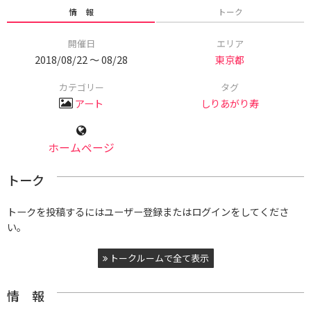
情 報
トーク
開催日
エリア
2018/08/22 〜 08/28
東京都
カテゴリー
タグ
アート
しりあがり寿
ホームページ
トーク
トークを投稿するにはユーザー登録またはログインをしてくださ
い。
トークルームで全て表示
情 報