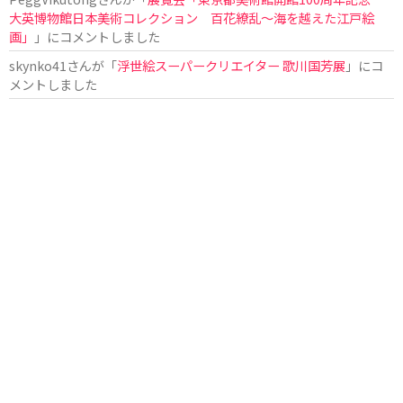
大英博物館日本美術コレクション 百花繚乱〜海を越えた江戸絵
画」
」にコメントしました
skynko41
さんが「
浮世絵スーパークリエイター 歌川国芳展
」にコ
メントしました