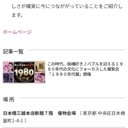
しさが確実に今につなががっていることをご紹介し
ます。
ホームページ
記事一覧
この時代、結構好き♪バブルを迎える１９
８０年代の文化にフォーカスした展覧会
「１９８０年代展」開催
場 所
日本橋三越本店新館７階 催物会場
（ 東京都 中央区日本橋
室町1-4-1 ）