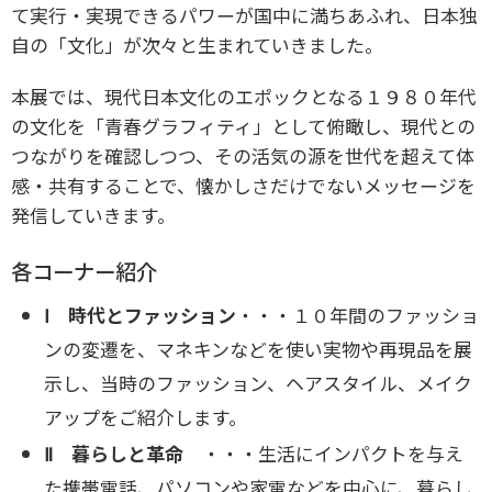
て実行・実現できるパワーが国中に満ちあふれ、日本独
自の「文化」が次々と生まれていきました。
本展では、現代日本文化のエポックとなる１９８０年代
の文化を「青春グラフィティ」として俯瞰し、現代との
つながりを確認しつつ、その活気の源を世代を超えて体
感・共有することで、懐かしさだけでないメッセージを
発信していきます。
各コーナー紹介
Ⅰ 時代とファッション
・・・１０年間のファッショ
ンの変遷を、マネキンなどを使い実物や再現品を展
示し、当
時のファッション、ヘアスタイル、メイク
アップをご紹介します。
Ⅱ 暮らしと革命
・・・生活にインパクトを与え
た携帯電話、パソコンや家電などを中心に、暮らし