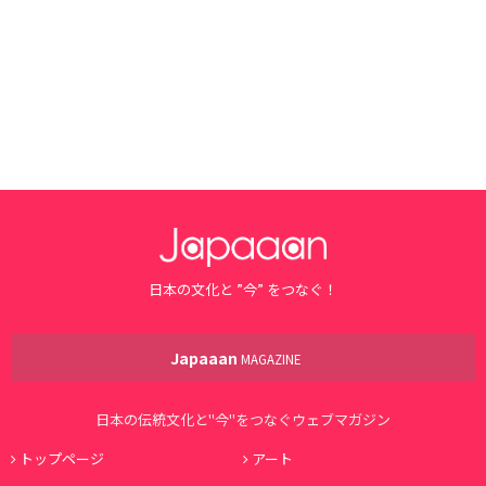
日本の文化と ”今” をつなぐ！
Japaaan
MAGAZINE
日本の伝統文化と"今"をつなぐウェブマガジン
トップページ
アート