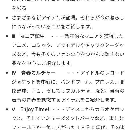
を彩る
さまざまな新アイテムが登場。それらが今の暮らし
につながっていることをご紹します。
Ⅲ マニア誕生
・・・熱狂的なマニアを獲得した
アニメ、コミック、プラモデルやキャラクターグッ
ズな
ど、今も多くのファンの心をつかんで離さない
品々を中心にご紹介します。
Ⅳ 青春カルチャー
・・・アイドルのレコード
ジャケットを中心に、バンドブーム、プロレス、高
校野球、Ｆ
１．そしてサブカルチャーなど、当時の
若者の青春を象徴するアイテムをご紹介します。
Ⅴ Enjoy Time!
・・・ディスコからカラオケボッ
クス、そしてアミューズメントパークなど、楽しむ
フィールドが一気に広がった１９８０年代。その楽