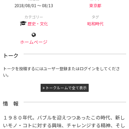
2018/08/01 〜 08/13
東京都
カテゴリー
タグ
歴史・文化
昭和時代
ホームページ
トーク
トークを投稿するにはユーザー登録またはログインをしてくださ
い。
トークルームで全て表示
情 報
１９８０年代。バブルを迎えつつあったこの時代、新し
いモノ・コトに対する興味、チャレンジする精神、そし