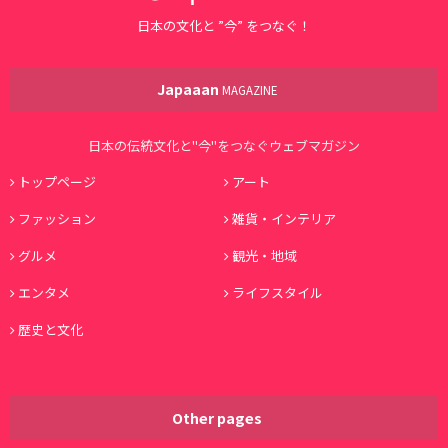
日本の文化と ”今” をつなぐ！
Japaaan
MAGAZINE
日本の伝統文化と"今"をつなぐウェブマガジン
トップページ
アート
ファッション
雑貨・インテリア
グルメ
観光・地域
エンタメ
ライフスタイル
歴史と文化
Other pages