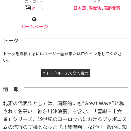
カテゴリー
タグ
アート
日本画
,
浮世絵
,
葛飾北斎
ホームページ
トーク
トークを投稿するにはユーザー登録またはログインをしてくださ
い。
トークルームで全て表示
情 報
北斎の代表作としては、国際的にも“Great Wave”と称
されて名高い「神奈川沖浪裏」を含む、「冨嶽三十六
景」シリーズ、19世紀のヨーロッパにおけるジャポニス
ムの流行の契機となった『北斎漫画』などが一般的に知