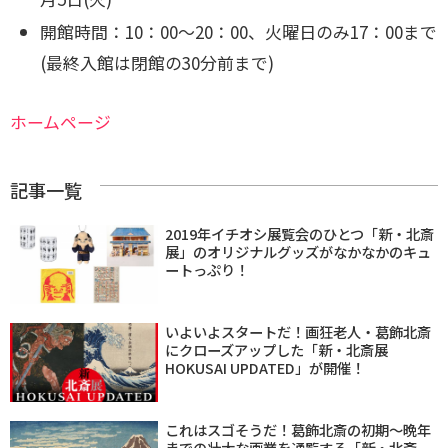
開館時間：
10：00〜20：00、火曜日のみ17：00まで
(最終入館は閉館の30分前まで)
ホームページ
記事一覧
2019年イチオシ展覧会のひとつ「新・北斎
展」のオリジナルグッズがなかなかのキュ
ートっぷり！
いよいよスタートだ！画狂老人・葛飾北斎
にクローズアップした「新・北斎展
HOKUSAI UPDATED」が開催！
これはスゴそうだ！葛飾北斎の初期〜晩年
までの壮大な画業を通覧する「新・北斎