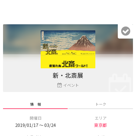
新・北斎展
イベント
情 報
トーク
開催日
エリア
2019/01/17 〜 03/24
東京都