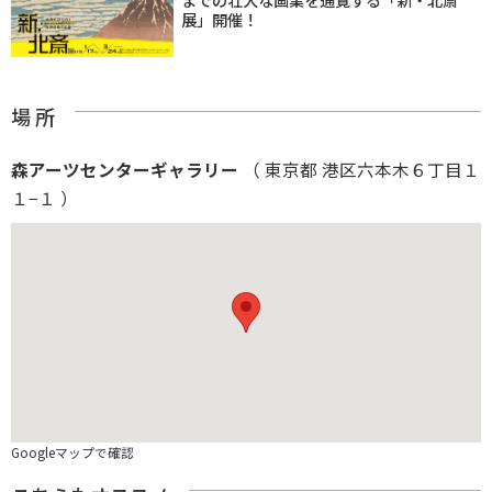
展」開催！
場 所
森アーツセンターギャラリー
（ 東京都 港区六本木６丁目１
１−１ ）
Googleマップで確認