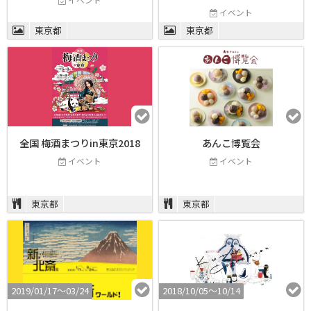
イベント
東京都
東京都
全国 梅酒まつりin東京2018
あんこ博覧会
イベント
イベント
東京都
東京都
2019/01/17〜03/24
2018/10/05〜10/14