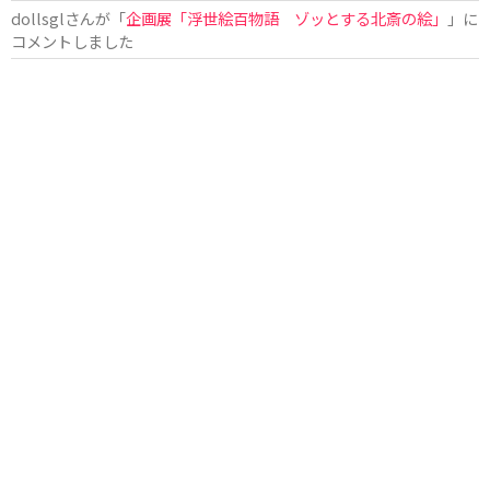
dollsgl
さんが「
企画展「浮世絵百物語 ゾッとする北斎の絵」
」に
コメントしました