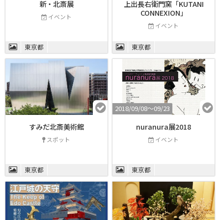
新・北斎展
上出長右衛門窯「KUTANI
CONNEXION」
イベント
イベント
東京都
東京都
2018/09/08〜09/23
すみだ北斎美術館
nuranura展2018
スポット
イベント
東京都
東京都