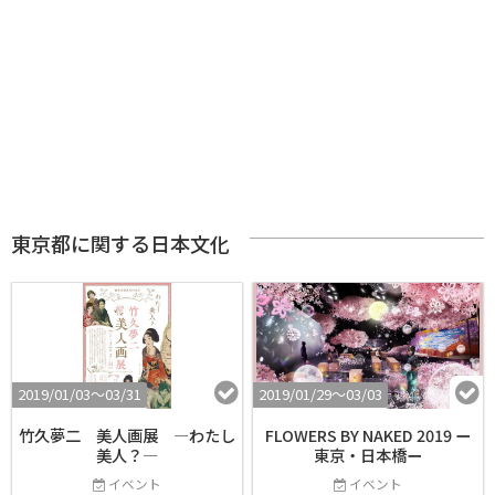
東京都に関する日本文化
2019/01/03〜03/31
2019/01/29〜03/03
竹久夢二 美人画展 ―わたし
FLOWERS BY NAKED 2019 ー
美人？―
東京・日本橋ー
イベント
イベント