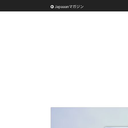
Japaaanマガジン