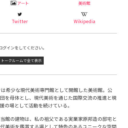
アート
美術館
Twitter
Wikipedia
ログインをしてください。
トークルームで全て表示
本では希少な現代美術専門館として開館した美術館。公
財団を母体とし、現代美術を通じた国際交流の推進と現
援の場として活動を続けている。
む当館の建物は、私の祖父である実業家原邦造の邸宅と
、現代美術を鑑賞する場として特色のあるユニークな空間