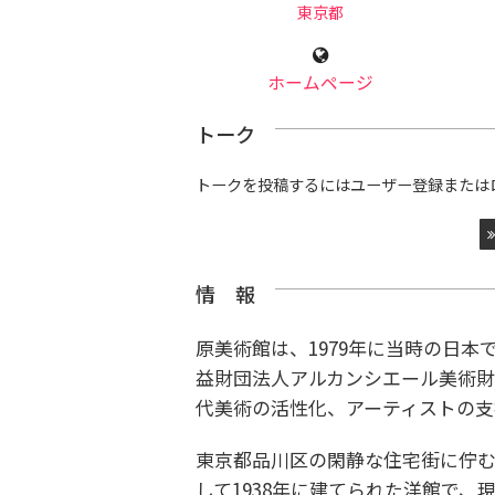
東京都
ホームページ
トーク
トークを投稿するにはユーザー登録または
情 報
原美術館は、1979年に当時の日
益財団法人アルカンシエール美術
代美術の活性化、アーティストの支
東京都品川区の閑静な住宅街に佇
して1938年に建てられた洋館で