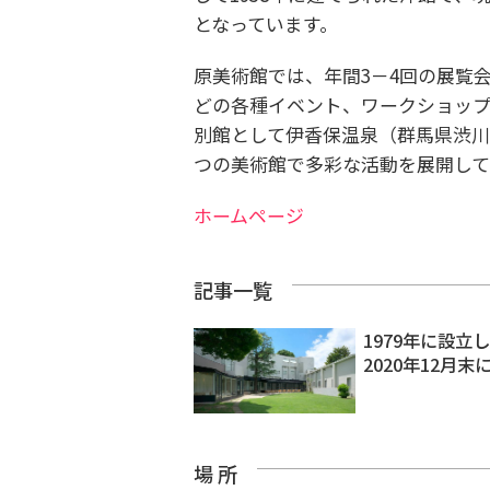
となっています。
原美術館では、年間3－4回の展覧
どの各種イベント、ワークショップ
別館として伊香保温泉（群馬県渋川
つの美術館で多彩な活動を展開して
ホームページ
記事一覧
1979年に設
2020年12月末
場 所