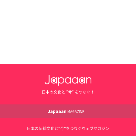
日本の文化と ”今” をつなぐ！
Japaaan
MAGAZINE
日本の伝統文化と"今"をつなぐウェブマガジン