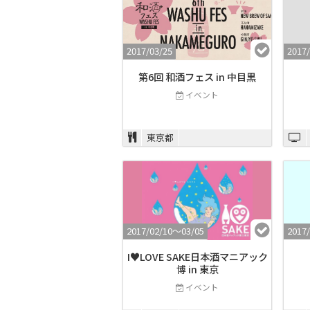
2017/03/25
2017/
第6回 和酒フェス in 中目黒
イベント
東京都
2017/02/10〜03/05
2017
I♥LOVE SAKE日本酒マニアック
博 in 東京
イベント