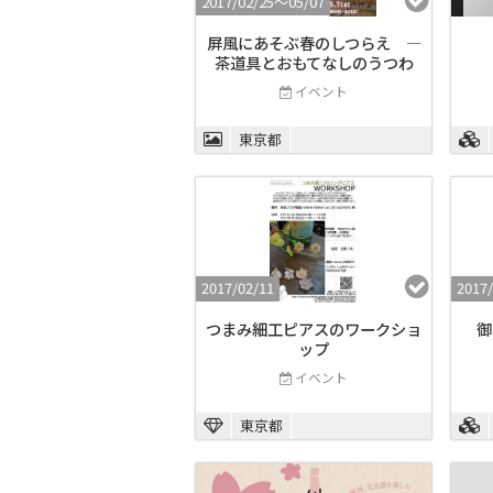
2017/02/25〜05/07
屏風にあそぶ春のしつらえ ―
茶道具とおもてなしのうつわ
イベント
東京都
2017/02/11
2017/
つまみ細工ピアスのワークショ
御
ップ
イベント
東京都