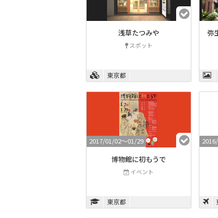
浅草たつみや
弥
スポット
東京都
2017/01/02〜01/29
2016
博物館に初もうで
イベント
東京都