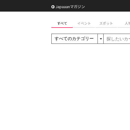
Japaaanマガジン
すべて
イベント
スポット
人