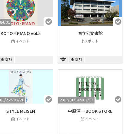
04/01
KOTO×PIANO vol.5
国立公文書館
イベント
スポット
東京都
東京都
/01/25〜02/21
2017/01/14〜03/17
STYLE MEISEN
中原淳一 BOOK STORE
イベント
イベント