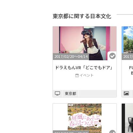
東京都に関する日本文化
2017/02/20〜04/14
2017
ドラえもんVR「どこでもドア」
F
イベント
東京都