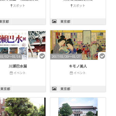
スポット
スポット
東京都
東京都
/01/02〜01/16
2017/01/20〜01/27
川瀬巴水展
キモノ美人
イベント
イベント
東京都
東京都