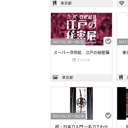
東京都
2017/01/28〜05/21
2017/
スーパー浮世絵 江戸の秘密展
東京
イベント
東京都
2017/01/21〜03/20
超・日本刀入門 〜名刀でわか