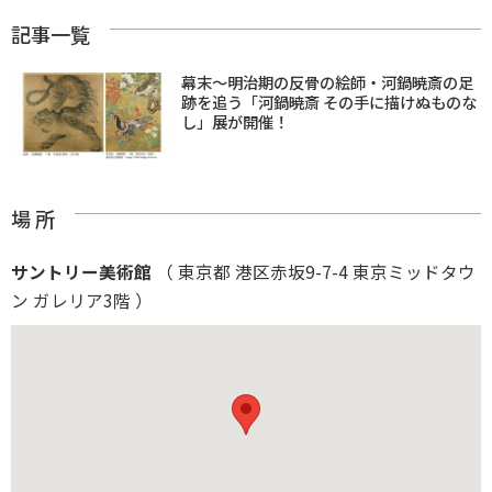
記事一覧
幕末〜明治期の反骨の絵師・河鍋暁斎の足
跡を追う「河鍋暁斎 その手に描けぬものな
し」展が開催！
場 所
サントリー美術館
（ 東京都 港区赤坂9-7-4 東京ミッドタウ
ン ガレリア3階 ）