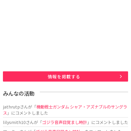
情報を掲載する
みんなの活動
jathrutp
さんが「
機動戦士ガンダム シャア・アズナブルのサングラ
ス
」にコメントしました
lilysmith10
さんが「
ゴジラ音声目覚まし時計
」にコメントしました