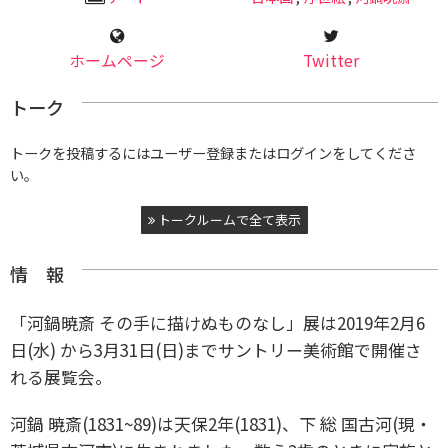
ホームページ
Twitter
トーク
トークを投稿するにはユーザー登録またはログインをしてくださ
い。
トークルームで全て表示
情 報
「河鍋暁斎 その手に描けぬものなし」展は2019年2月6
日(水) から3月31日(日)までサントリー美術館で開催さ
れる展覧会。
河鍋 暁斎(1831~89)は天保2年(1831)、下 総 国古河(現・