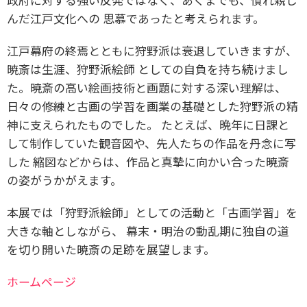
んだ江戸文化への 思慕であったと考えられます。
江戸幕府の終焉とともに狩野派は衰退していきますが、
暁斎は生涯、狩野派絵師 としての自負を持ち続けまし
た。暁斎の高い絵画技術と画題に対する深い理解は、
日々の修練と古画の学習を画業の基礎とした狩野派の精
神に支えられたものでした。 たとえば、晩年に日課と
して制作していた観音図や、先人たちの作品を丹念に写
した 縮図などからは、作品と真摯に向かい合った暁斎
の姿がうかがえます。
本展では「狩野派絵師」としての活動と「古画学習」を
大きな軸としながら、 幕末・明治の動乱期に独自の道
を切り開いた暁斎の足跡を展望します。
ホームページ