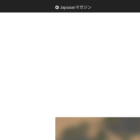
Japaaanマガジン