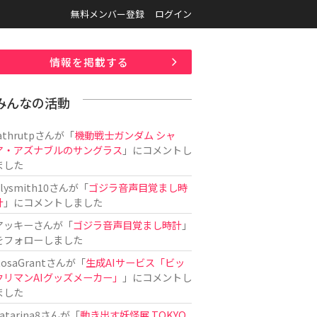
無料メンバー登録
ログイン
情報を掲載する
みんなの活動
athrutp
さんが「
機動戦士ガンダム シャ
ア・アズナブルのサングラス
」にコメントし
ました
ilysmith10
さんが「
ゴジラ音声目覚まし時
計
」にコメントしました
アッキー
さんが「
ゴジラ音声目覚まし時計
」
をフォローしました
osaGrant
さんが「
生成AIサービス「ビッ
クリマンAIグッズメーカー」
」にコメントし
ました
atarina8
さんが「
動き出す妖怪展 TOKYO