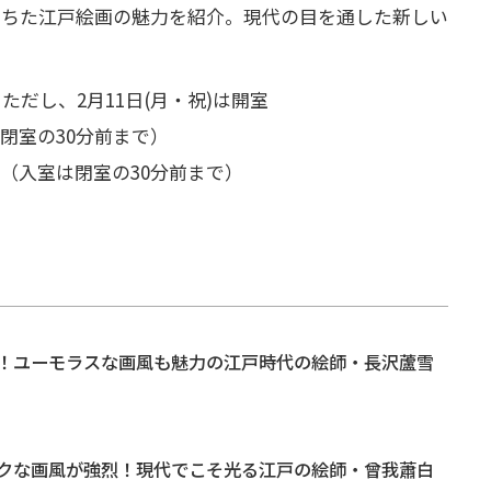
みちた江戸絵画の魅力を紹介。現代の目を通した新しい
ただし、2月11日(月・祝)は開室
室は閉室の30分前まで）
00（入室は閉室の30分前まで）
！ユーモラスな画風も魅力の江戸時代の絵師・長沢蘆雪
クな画風が強烈！現代でこそ光る江戸の絵師・曾我蕭白