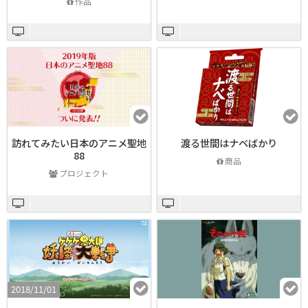
作品
訪れてみたい日本のアニメ聖地
渡る世間はナベばかり
88
商品
プロジェクト
2018/11/01