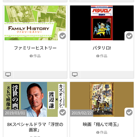
ファミリーヒストリー
パタリロ!
作品
作品
2019/03/01
2019/02/22
8Kスペシャルドラマ「浮世の
映画「翔んで埼玉」
画家」
作品