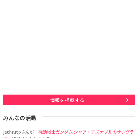
情報を掲載する
みんなの活動
jathrutp
さんが「
機動戦士ガンダム シャア・アズナブルのサングラ