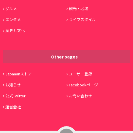
グルメ
観光・地域
エンタメ
ライフスタイル
歴史と文化
Other pages
Japaaanストア
ユーザー登録
お知らせ
Facebookページ
公式Twitter
お問い合わせ
運営会社