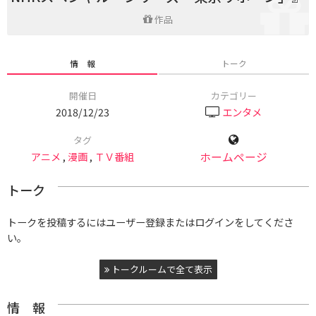
作品
情 報
トーク
開催日
カテゴリー
2018/12/23
エンタメ
タグ
アニメ
,
漫画
,
ＴＶ番組
ホームページ
トーク
トークを投稿するにはユーザー登録またはログインをしてくださ
い。
トークルームで全て表示
情 報