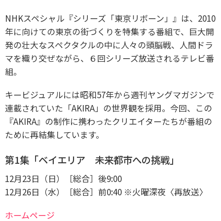
NHKスペシャル『シリーズ「東京リボーン」』は、2010
年に向けての東京の街づくりを特集する番組で、巨大開
発の壮大なスペクタクルの中に人々の頭脳戦、人間ドラ
マを織り交ぜながら、６回シリーズ放送されるテレビ番
組。
キービジュアルには昭和57年から週刊ヤングマガジンで
連載されていた「AKIRA」の世界観を採用。
今回、この
『AKIRA』の制作に携わったクリエイターたちが番組の
ために再結集しています。
第1集「ベイエリア 未来都市への挑戦」
12月23日（日）［総合］後9:00
12月26日（水）［総合］前0:40 ※火曜深夜〈再放送〉
ホームページ