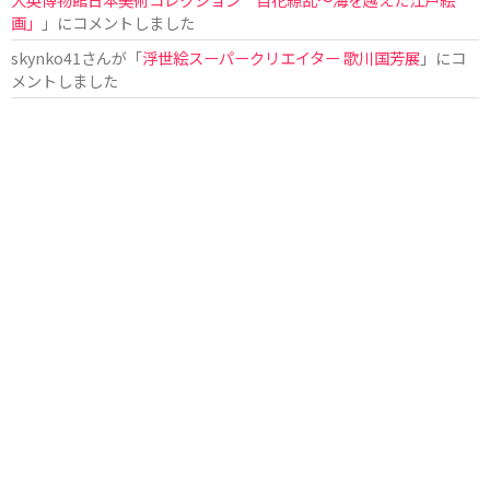
画」
」にコメントしました
skynko41
さんが「
浮世絵スーパークリエイター 歌川国芳展
」にコ
メントしました