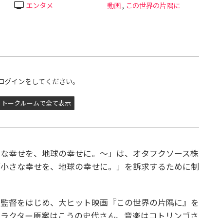
エンタメ
動画
,
この世界の片隅に
ログインをしてください。
トークルームで全て表示
さな幸せを、地球の幸せに。〜」は、オタフクソース株
「小さな幸せを、地球の幸せに。」を訴求するために制
直監督をはじめ、大ヒット映画『この世界の片隅に』を
ャラクター原案はこうの史代さん、音楽はコトリンゴさ