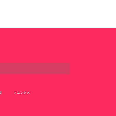
域
エンタメ