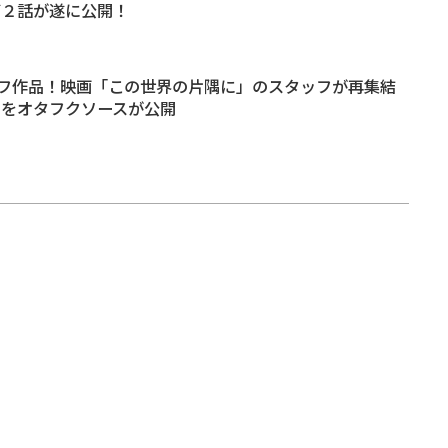
第２話が遂に公開！
フ作品！映画「この世界の片隅に」のスタッフが再集結
メをオタフクソースが公開