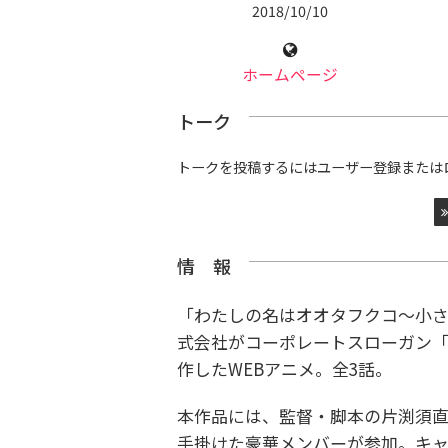
2018/10/10
ホームページ
トーク
トークを投稿するにはユーザー登録または
情 報
「わたしの名はオオタフクコ〜小
式会社がコーポレートスローガン
作したWEBアニメ。全3話。
本作品には、監督・脚本の片渕須
手掛けた豪華メンバーが参加。キ