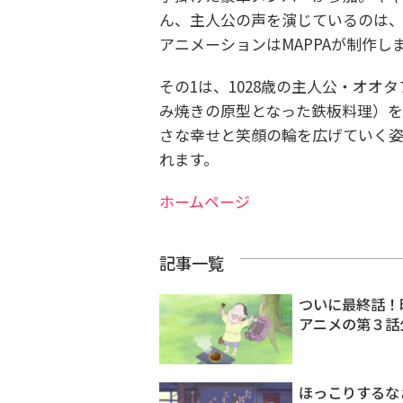
ん、主人公の声を演じているのは
アニメーションはMAPPAが制作し
その1は、1028歳の主人公・オ
み焼きの原型となった鉄板料理）を
さな幸せと笑顔の輪を広げていく
れます。
ホームページ
記事一覧
ついに最終話！
アニメの第３話
ほっこりするな