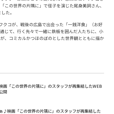
、「この世界の片隅に」で径子を演じた尾身美詞さん、
ました。
オタフクコが、戦後の広島で出会った「一銭洋食」（お好
通じて、行く先々で一緒に鉄板を囲んだ人たちに、小
姿が、コミカルかつほのぼのとした世界観とともに描か
映画「この世界の片隅に」のスタッフが再集結したWEB
公開
ぁ♪映画「この世界の片隅に」のスタッフが再集結した