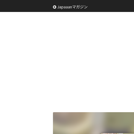
Japaaanマガジン