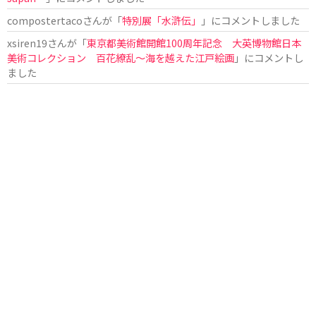
compostertaco
さんが「
特別展「水滸伝」
」にコメントしました
xsiren19
さんが「
東京都美術館開館100周年記念 大英博物館日本
美術コレクション 百花繚乱～海を越えた江戸絵画
」にコメントし
ました