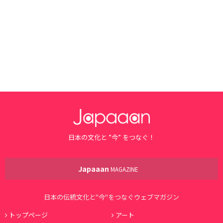
日本の文化と ”今” をつなぐ！
Japaaan
MAGAZINE
日本の伝統文化と"今"をつなぐウェブマガジン
トップページ
アート