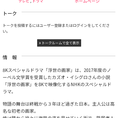
テレビ
,
ドラマ
ホームページ
トーク
トークを投稿するにはユーザー登録またはログインをしてくださ
い。
トークルームで全て表示
情 報
8Kスペシャルドラマ「浮世の画家」は、2017年度のノ
ーベル文学賞を受賞したカズオ・イシグロさんの小説
「浮世の画家」を8Kで映像化するNHKのスペシャルド
ラマ。
物語の舞台は終戦から３年ほど過ぎた日本。主人公は高
名な初老の画家。
焼け跡から徐々に復興の姿を見せていく街で、隠居老人