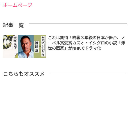
ホームページ
記事一覧
これは期待！終戦３年後の日本が舞台、ノ
ーベル賞受賞カズオ・イシグロの小説「浮
世の画家」がNHKでドラマ化
こちらもオススメ