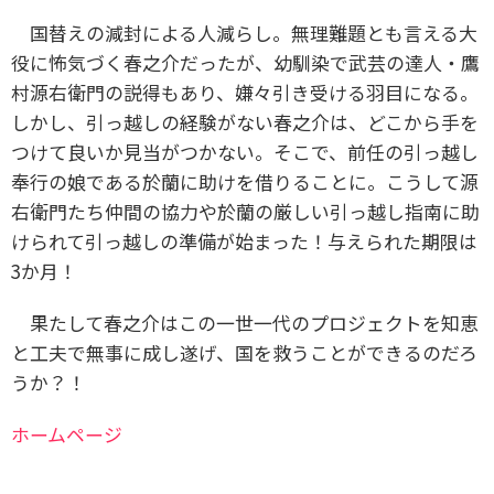
国替えの減封による人減らし。無理難題とも言える大
役に怖気づく春之介だったが、幼馴染で武芸の達人・鷹
村源右衛門の説得もあり、嫌々引き受ける羽目になる。
しかし、引っ越しの経験がない春之介は、どこから手を
つけて良いか見当がつかない。そこで、前任の引っ越し
奉行の娘である於蘭に助けを借りることに。こうして源
右衛門たち仲間の協力や於蘭の厳しい引っ越し指南に助
けられて引っ越しの準備が始まった！与えられた期限は
3か月！
果たして春之介はこの一世一代のプロジェクトを知恵
と工夫で無事に成し遂げ、国を救うことができるのだろ
うか？！
ホームページ