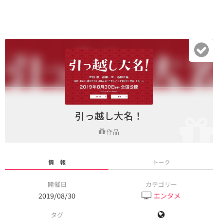
引っ越し大名！
作品
情 報
トーク
開催日
カテゴリー
2019/08/30
エンタメ
タグ