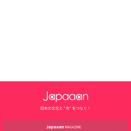
日本の文化と ”今” をつなぐ！
Japaaan
MAGAZINE