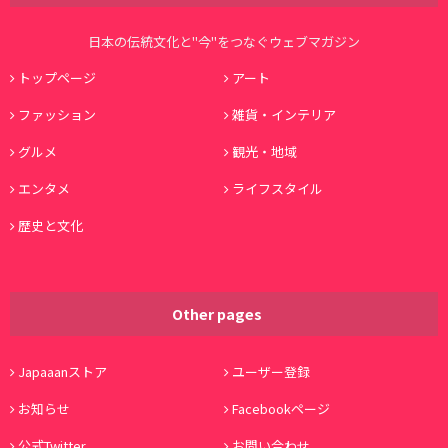
日本の伝統文化と"今"をつなぐウェブマガジン
トップページ
アート
ファッション
雑貨・インテリア
グルメ
観光・地域
エンタメ
ライフスタイル
歴史と文化
Other pages
Japaaanストア
ユーザー登録
お知らせ
Facebookページ
公式Twitter
お問い合わせ