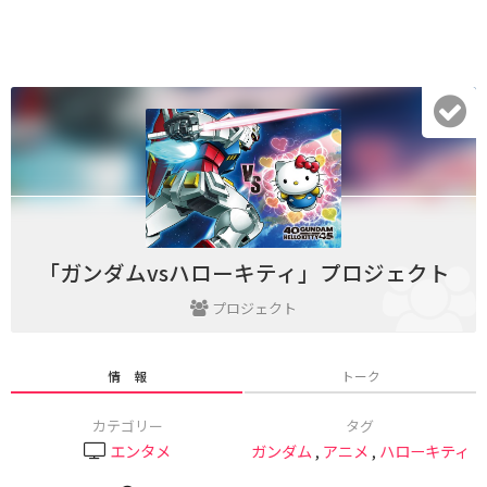
「ガンダムvsハローキティ」プロジェクト
プロジェクト
情 報
トーク
カテゴリー
タグ
エンタメ
ガンダム
,
アニメ
,
ハローキティ