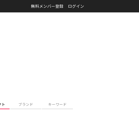
無料メンバー登録
ログイン
クト
ブランド
キーワード