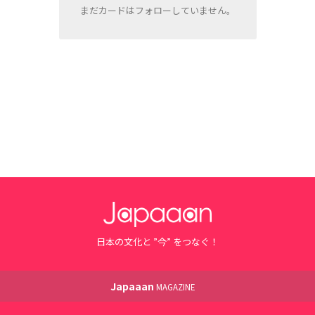
まだカードはフォローしていません。
日本の文化と ”今” をつなぐ！
Japaaan
MAGAZINE