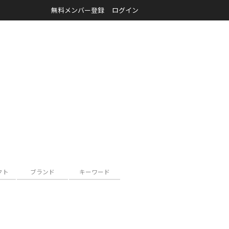
無料メンバー登録
ログイン
クト
ブランド
キーワード