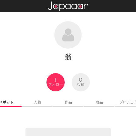
翁
1
0
フォロー
投稿
スポット
人物
作品
商品
プロジェ