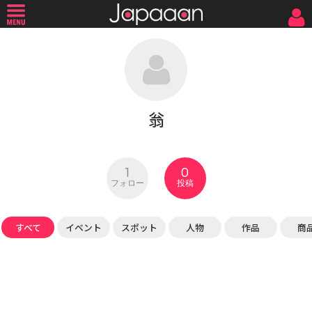
翁
1
0
フォロー
投稿
すべて
イベント
スポット
人物
作品
商