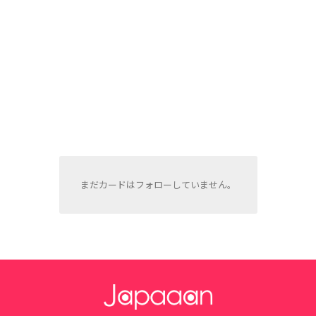
まだカードはフォローしていません。