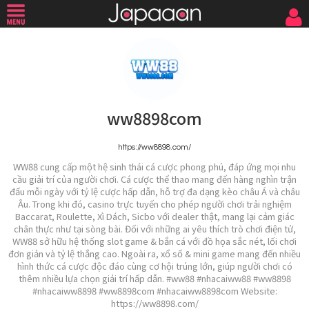
ww8898com
https://ww8898.com/
WW88 cung cấp một hệ sinh thái cá cược phong phú, đáp ứng mọi nhu
cầu giải trí của người chơi. Cá cược thể thao mang đến hàng nghìn trận
đấu mỗi ngày với tỷ lệ cược hấp dẫn, hỗ trợ đa dạng kèo châu Á và châu
Âu. Trong khi đó, casino trực tuyến cho phép người chơi trải nghiệm
Baccarat, Roulette, Xì Dách, Sicbo với dealer thật, mang lại cảm giác
chân thực như tại sòng bài. Đối với những ai yêu thích trò chơi điện tử,
WW88 sở hữu hệ thống slot game & bắn cá với đồ họa sắc nét, lối chơi
đơn giản và tỷ lệ thắng cao. Ngoài ra, xổ số & mini game mang đến nhiều
hình thức cá cược độc đáo cùng cơ hội trúng lớn, giúp người chơi có
thêm nhiều lựa chọn giải trí hấp dẫn. #ww88 #nhacaiww88 #ww8898
#nhacaiww8898 #ww8898com #nhacaiww8898com Website:
https://ww8898.com/