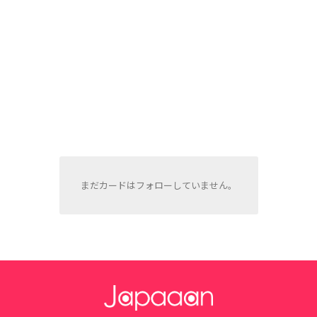
まだカードはフォローしていません。