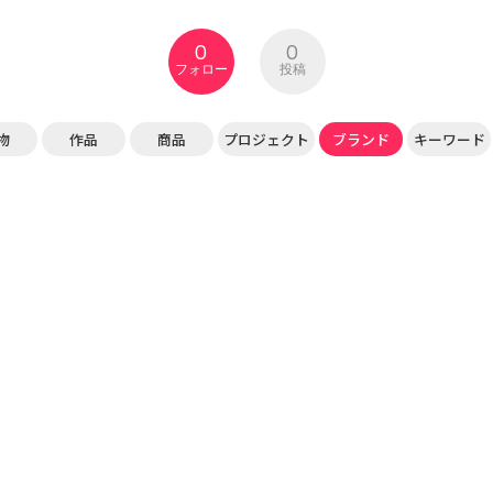
0
0
フォロー
投稿
物
作品
商品
プロジェクト
ブランド
キーワード