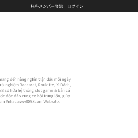
無料メンバー登録
ログイン
 mang đến hàng nghìn trận đấu mỗi ngày
trải nghiệm Baccarat, Roulette, Xì Dách,
WW88 sở hữu hệ thống slot game & bắn cá
ược độc đáo cùng cơ hội trúng lớn, giúp
8com #nhacaiww8898com Website: