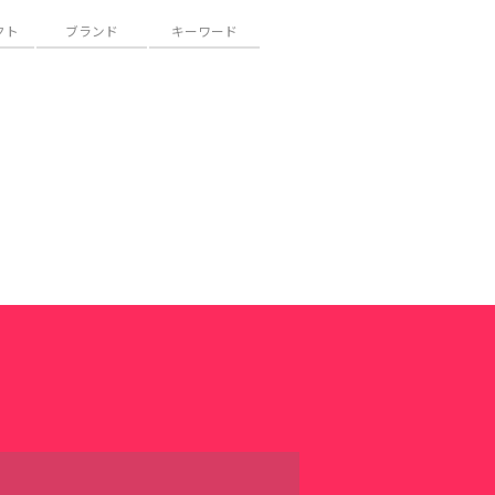
クト
ブランド
キーワード