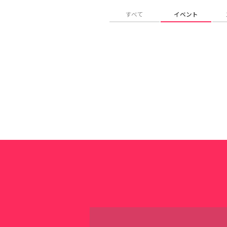
すべて
イベント