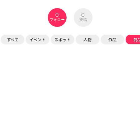
0
0
フォロー
投稿
すべて
イベント
スポット
人物
作品
商