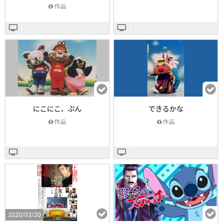
作品
にこにこ、ぷん
できるかな
作品
作品
2020/03/20