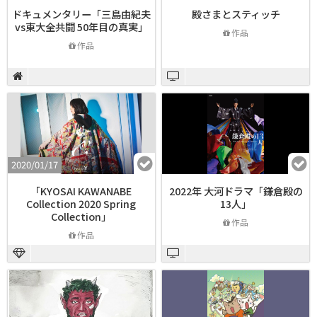
ドキュメンタリー「三島由紀夫
殿さまとスティッチ
vs東大全共闘 50年目の真実」
作品
作品
2020/01/17
「KYOSAI KAWANABE
2022年 大河ドラマ「鎌倉殿の
Collection 2020 Spring
13人」
Collection」
作品
作品