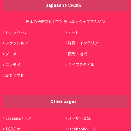
Japaaan
MAGAZINE
日本の伝統文化と"今"をつなぐウェブマガジン
トップページ
アート
ファッション
雑貨・インテリア
グルメ
観光・地域
エンタメ
ライフスタイル
歴史と文化
Other pages
Japaaanストア
ユーザー登録
お知らせ
Facebookページ