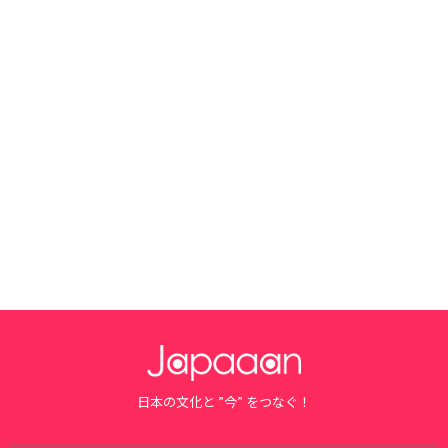
日本の文化と ”今” をつなぐ！