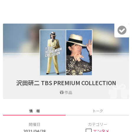
沢田研二 TBS PREMIUM COLLECTION
作品
情 報
トーク
開催日
カテゴリー
2021/04/28
エンタメ