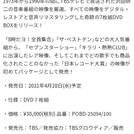
1973年から1990年の間にTBSテレビで放送された沢田研
二の音楽番組の映像を厳選、すべての映像をデジタル・
レストアと音声リマスタリングした奇跡の7枚組DVD
BOXをリリース！
「8時だヨ！全員集合｣「ザ･ベストテン｣などの大人気番
組から、「セブンスターショー｣「キラリ・熱熱CLUB」
に出演したレア映像、そしてこれまでどの歌手でも商品
化されたことのなかった「日本レコード大賞」の映像が
初めてパッケージとして発売！
・発売日：2021年4月28日(水)予定
・仕様：DVD７枚組
・価格：¥30,000(税別) 品番：POBD-25094/100
・発売元：TBS／発売協力：TBSグロウディア／販売