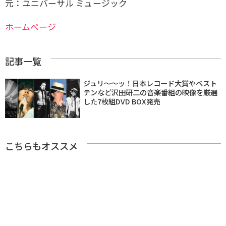
元：ユニバーサル ミュージック
ホームページ
記事一覧
ジュリ〜〜ッ！日本レコード大賞やベスト
テンなど沢田研二の音楽番組の映像を厳選
した7枚組DVD BOX発売
こちらもオススメ