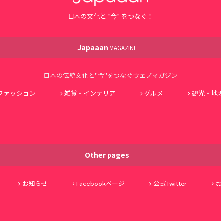
日本の文化と ”今” をつなぐ！
Japaaan
MAGAZINE
日本の伝統文化と"今"をつなぐウェブマガジン
ファッション
雑貨・インテリア
グルメ
観光・地
Other pages
お知らせ
Facebookページ
公式Twitter