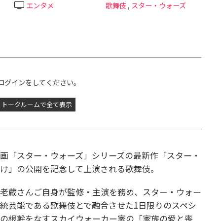
エンタメ
歌舞伎
,
スター・ウォーズ
ログインをしてください。
トークルームで全て表示
画「スター・ウォーズ」シリーズの最新作「スター・
明け」の公開を記念して上演される歌舞伎。
海老蔵さんご自身が監修・主演を務め、スター・ウォー
統芸能である歌舞伎とで融合させた1日限りのスペシ
ズの根幹をなすスカイウォーカー家の「家族の愛と喪