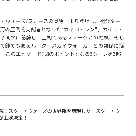
・ウォーズ/フォースの覚醒』より登場し、祖父ダー
河の圧倒的支配者となった“カイロ・レン”。カイロ・
親子関係に葛藤し、上司であるスノークとの確執、そし
して師でもあるルーク・スカイウォーカーとの関係に悩
このエピソード7,8のポイントとなる3シーンを3部
蔵！スター・ウォーズの世界観を表現した「スター・ウ
が上演決定！