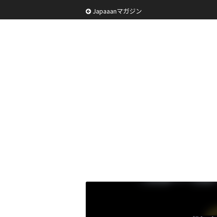
Japaaanマガジン