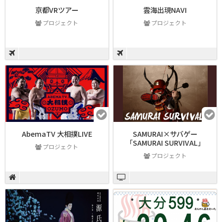
京都VRツアー
雲海出現NAVI
プロジェクト
プロジェクト
AbemaTV 大相撲LIVE
SAMURAI×サバゲー
「SAMURAI SURVIVAL」
プロジェクト
プロジェクト