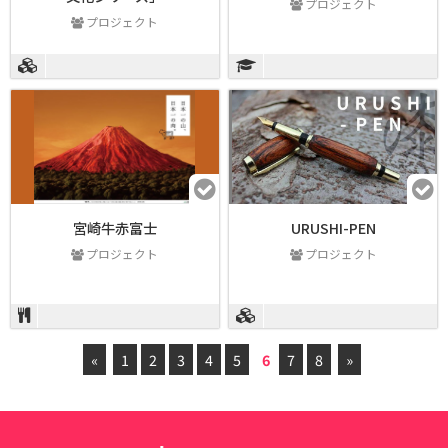
プロジェクト
プロジェクト
宮崎牛赤富士
URUSHI-PEN
プロジェクト
プロジェクト
«
1
2
3
4
5
6
7
8
»