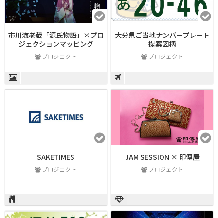
市川海老蔵「源氏物語」×プロ
大分県ご当地ナンバープレート
ジェクションマッピング
提案図柄
プロジェクト
プロジェクト
SAKETIMES
JAM SESSION × 印傳屋
プロジェクト
プロジェクト