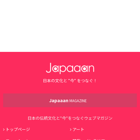
日本の文化と ”今” をつなぐ！
Japaaan
MAGAZINE
日本の伝統文化と"今"をつなぐウェブマガジン
トップページ
アート