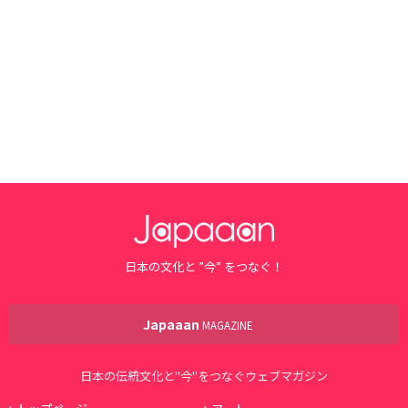
日本の文化と ”今” をつなぐ！
Japaaan
MAGAZINE
日本の伝統文化と"今"をつなぐウェブマガジン