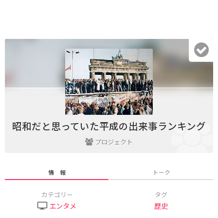
昭和だと思っていた平成の出来事ランキング
プロジェクト
情 報
トーク
カテゴリー
タグ
エンタメ
歴史