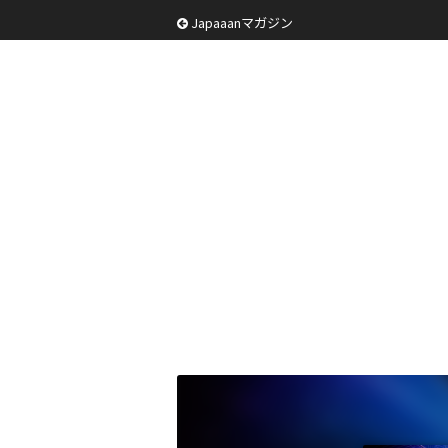
Japaaanマガジン