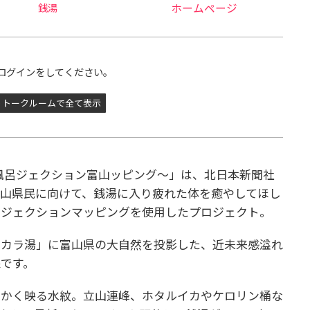
銭湯
ホームページ
ログインをしてください。
トークルームで全て表示
ping 〜風呂ジェクション富山ッピング〜」は、北日本新聞社
山県民に向けて、銭湯に入り疲れた体を癒やしてほし
ロジェクションマッピングを使用したプロジェクト。
タカラ湯」に富山県の大自然を投影した、近未来感溢れ
です。
らかく映る水紋。立山連峰、ホタルイカやケロリン桶な