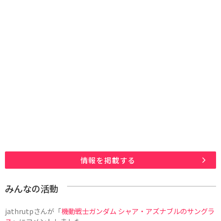
情報を掲載する
みんなの活動
jathrutp
さんが「
機動戦士ガンダム シャア・アズナブルのサングラ