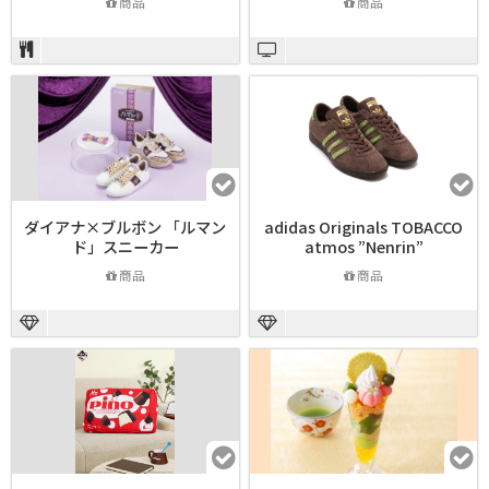
商品
商品
ダイアナ×ブルボン 「ルマン
adidas Originals TOBACCO
ド」スニーカー
atmos ”Nenrin”
商品
商品