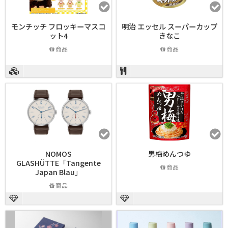
モンチッチ フロッキーマスコ
明治 エッセル スーパーカップ
ット4
きなこ
商品
商品
NOMOS
男梅めんつゆ
GLASHÜTTE「Tangente
商品
Japan Blau」
商品