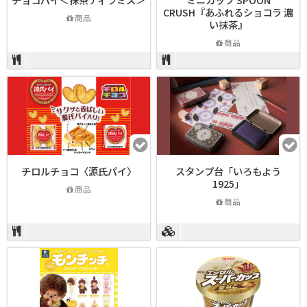
CRUSH『あふれるショコラ 濃
商品
い抹茶』
商品
チロルチョコ〈源氏パイ〉
スタンプ台「いろもよう
1925」
商品
商品