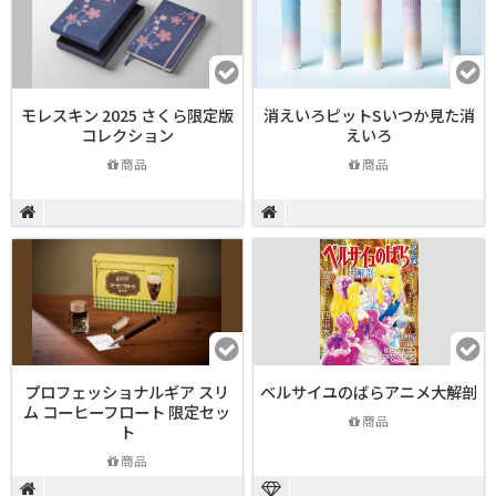
モレスキン 2025 さくら限定版
消えいろピットSいつか見た消
コレクション
えいろ
商品
商品
プロフェッショナルギア スリ
ベルサイユのばらアニメ大解剖
ム コーヒーフロート 限定セッ
商品
ト
商品