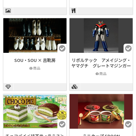
SOU・SOU × 吉靴房
リボルテック アメイジング・
ヤマグチ グレートマジンガー
商品
商品
チョコパイ＜抹茶ティラミス＞
ミニカップ SPOON