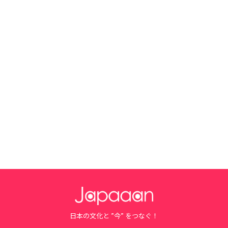
日本の文化と ”今” をつなぐ！