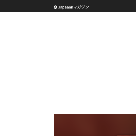
Japaaanマガジン