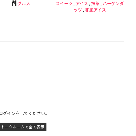
グルメ
スイーツ
,
アイス
,
抹茶
,
ハーゲンダ
ッツ
,
和風アイス
ログインをしてください。
トークルームで全て表示