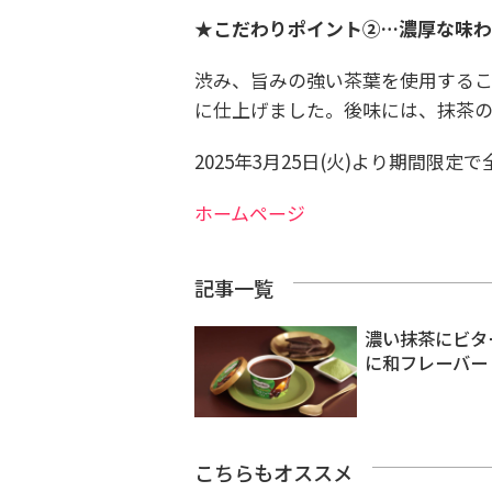
★こだわりポイント②…濃厚な味わ
渋み、旨みの強い茶葉を使用する
に仕上げました。後味には、抹茶の
2025年3月25日(火)より期間限定
ホームページ
記事一覧
濃い抹茶にビター
に和フレーバー
こちらもオススメ