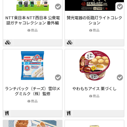
NTT東日本 NTT西日本 公衆電
賛光電器の街路灯ライトコレク
話ガチャコレクション 番外編
ション
商品
商品
ランチパック（チーズ）雪印メ
やわもちアイス 栗づくし
グミルク（株）監修
商品
商品