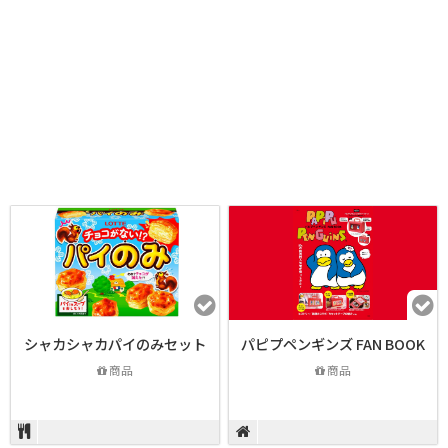
シャカシャカパイのみセット
パピプペンギンズ FAN BOOK
商品
商品