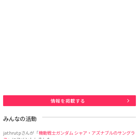
情報を掲載する
みんなの活動
jathrutp
さんが「
機動戦士ガンダム シャア・アズナブルのサングラ