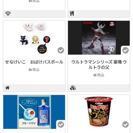
商品
せなけいこ おばけバスボール
ウルトラマンシリーズ 豪塊 ウ
ルトラの父
商品
商品