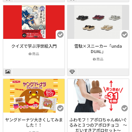
クイズで学ぶ浮世絵入門
雪駄×スニーカー「unda
DUAL」
商品
商品
ヤングドーナツ大きくしてみま
ふわモフ！アポロちゃんぬいぐ
した！！
るみと３つのアポロチョコ ～
だいすきアポロセット～