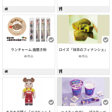
ランチャーム 歯磨き粉
ロイズ「抹茶のフィナンシェ」
商品
商品
キラキラ輝く「ペコちゃん人
ハイチュウグレープフラッペ