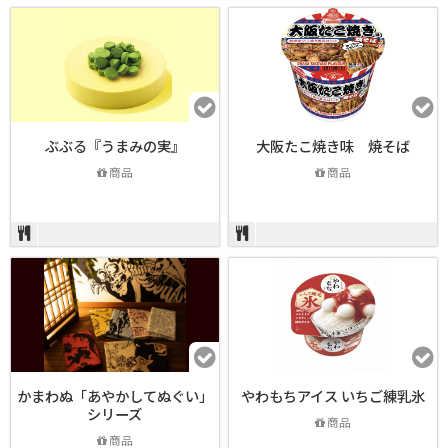
ぶぶる『うまみの実』
大阪たこ焼き味 焼そば
商品
商品
かまわぬ「あやかしてぬぐい」
やわもちアイス いちご練乳氷
シリーズ
商品
商品