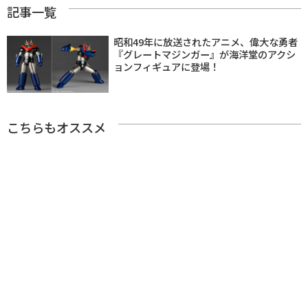
記事一覧
昭和49年に放送されたアニメ、偉大な勇者
『グレートマジンガー』が海洋堂のアクシ
ョンフィギュアに登場！
こちらもオススメ