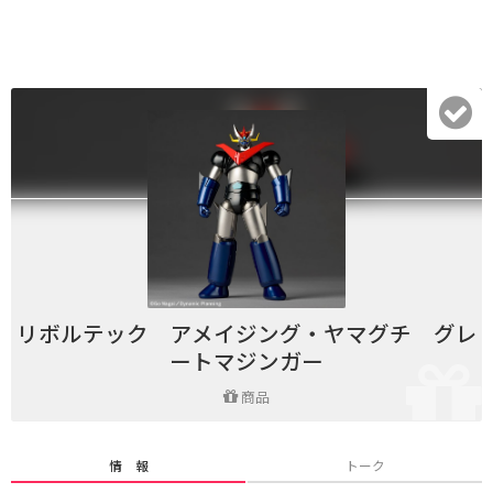
リボルテック アメイジング・ヤマグチ グレ
ートマジンガー
商品
情 報
トーク