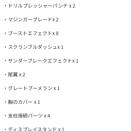
・ドリルプレッシャーパンチ x 2
・マジンガーブレードx 2
・ブーストエフェクトx 8
・スクランブルダッシュx 1
・サンダーブレークエフェクトx 1
・尾翼 x 2
・グレートブーメラン x 1
・胸のカバー x 1
・支柱接続パーツ x 4
・ディスプレイスタンド x 1