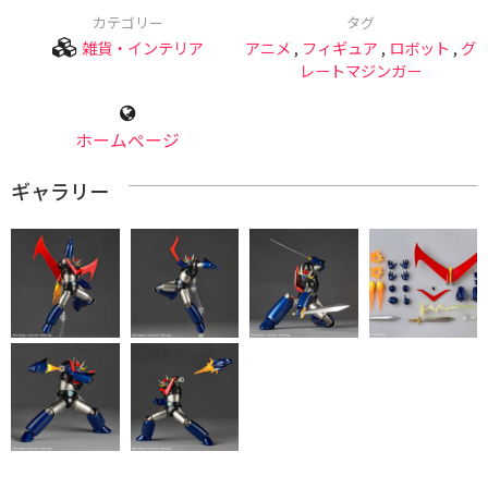
カテゴリー
タグ
雑貨・インテリア
アニメ
,
フィギュア
,
ロボット
,
グ
レートマジンガー
ホームページ
ギャラリー