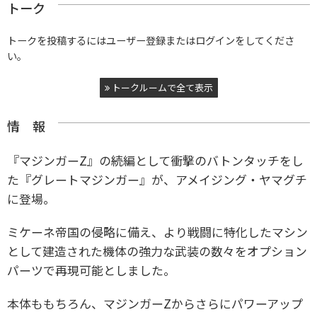
トーク
トークを投稿するにはユーザー登録またはログインをしてくださ
い。
トークルームで全て表示
情 報
『マジンガーZ』の続編として衝撃のバトンタッチをし
た『グレートマジンガー』が、アメイジング・ヤマグチ
に登場。
ミケーネ帝国の侵略に備え、より戦闘に特化したマシン
として建造された機体の強力な武装の数々をオプション
パーツで再現可能としました。
本体ももちろん、マジンガーZからさらにパワーアップ