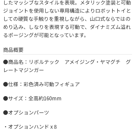
したマッシブなスタイルを表現。メタリック塗装と可動
ジョイントを使用しない専用構造によりロボットトイと
しての硬質な手触りを重視しながら、山口式ならではの
めり込み、しなりを表現する可動で、ダイナミズム溢れ
るポージングが可能となっています。
商品概要
●商品名：リボルテック アメイジング・ヤマグチ グ
レートマジンガー
●仕様：彩色済み可動フィギュア
●サイズ：全高約160mm
●オプションパーツ
・オプションハンド x 8