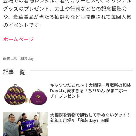
会場での着物レンタル、着付けサービスや、オリジナル
グッズのプレゼント、力士や行司などとの記念撮影会
や、豪華賞品が当たる抽選会なども開催されて毎回人気
のイベントです。
ホームページ
画像出典:
和装day
記事一覧
キャワワだこれ〜！大相撲一月場所の和装
Dayは可愛すぎる「ちりめん がま口ポー
チ」プレゼント
大相撲を着物で観戦して手ぬぐいゲット！
新年１月場所「和装day」開催