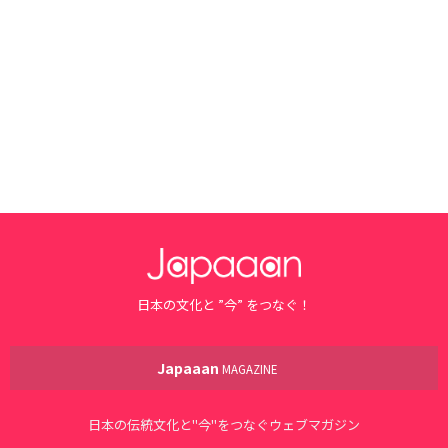
日本の文化と ”今” をつなぐ！
Japaaan
MAGAZINE
日本の伝統文化と"今"をつなぐウェブマガジン