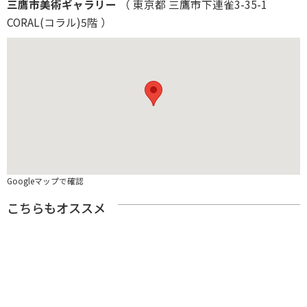
三鷹市美術ギャラリー
（ 東京都 三鷹市下連雀3-35-1
CORAL(コラル)5階 ）
Googleマップで確認
こちらもオススメ