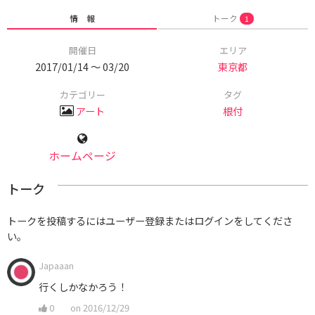
情 報
トーク
1
開催日
エリア
2017/01/14 〜 03/20
東京都
カテゴリー
タグ
アート
根付
ホームページ
トーク
トークを投稿するにはユーザー登録またはログインをしてくださ
い。
Japaaan
行くしかなかろう！
0
on 2016/12/29