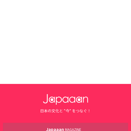
日本の文化と ”今” をつなぐ！
Japaaan
MAGAZINE