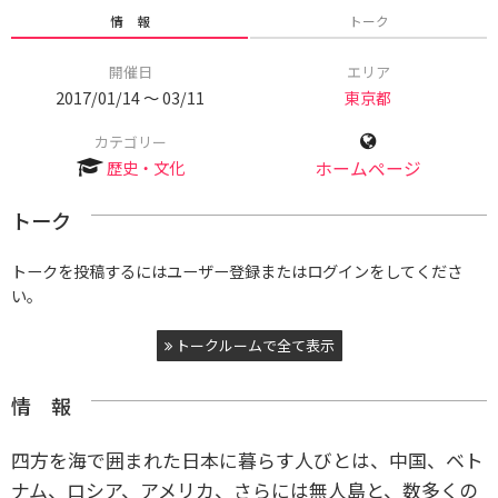
情 報
トーク
開催日
エリア
2017/01/14 〜 03/11
東京都
カテゴリー
歴史・文化
ホームページ
トーク
トークを投稿するにはユーザー登録またはログインをしてくださ
い。
トークルームで全て表示
情 報
四方を海で囲まれた日本に暮らす人びとは、中国、ベト
ナム、ロシア、アメリカ、さらには無人島と、数多くの