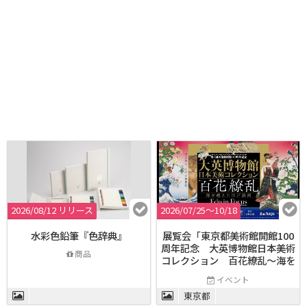
2026/08/12 リリース
2026/07/25〜10/18
水彩色鉛筆『色辞典』
展覧会「東京都美術館開館100
周年記念 大英博物館日本美術
商品
コレクション 百花繚乱〜海を
越えた江戸絵画」
イベント
東京都