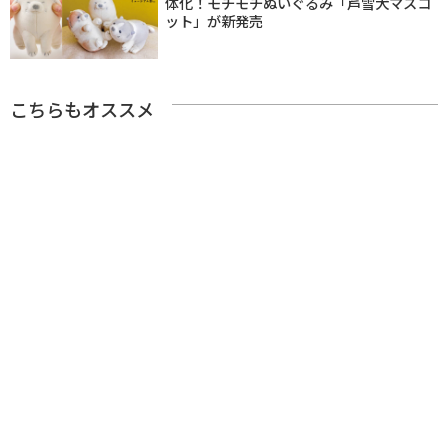
体化！モチモチぬいぐるみ「芦雪犬マスコ
ット」が新発売
こちらもオススメ