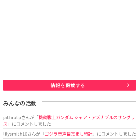
情報を掲載する
みんなの活動
jathrutp
さんが「
機動戦士ガンダム シャア・アズナブルのサングラ
ス
」にコメントしました
lilysmith10
さんが「
ゴジラ音声目覚まし時計
」にコメントしました