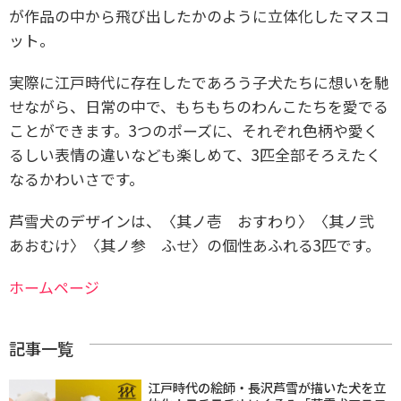
が作品の中から飛び出したかのように立体化したマスコ
ット。
実際に江戸時代に存在したであろう子犬たちに想いを馳
せながら、日常の中で、もちもちのわんこたちを愛でる
ことができます。3つのポーズに、それぞれ色柄や愛く
るしい表情の違いなども楽しめて、3匹全部そろえたく
なるかわいさです。
芦雪犬のデザインは、〈其ノ壱 おすわり〉〈其ノ弐
あおむけ〉〈其ノ参 ふせ〉の個性あふれる3匹です。
ホームページ
記事一覧
江戸時代の絵師・長沢芦雪が描いた犬を立