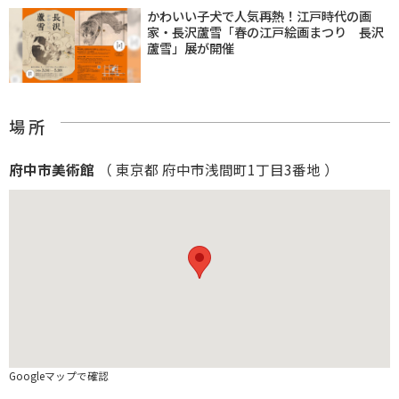
かわいい子犬で人気再熱！江戸時代の画
家・長沢蘆雪「春の江戸絵画まつり 長沢
蘆雪」展が開催
場 所
府中市美術館
（ 東京都 府中市浅間町1丁目3番地 ）
Googleマップで確認