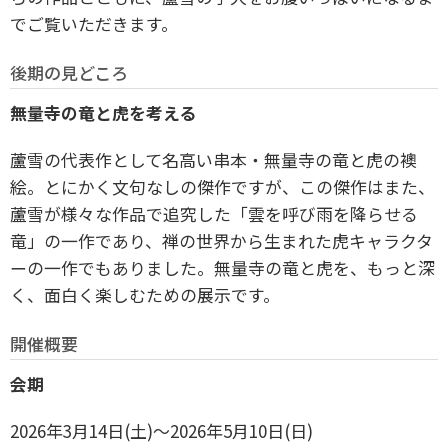
でご覧いただきます。
後期の見どころ
無量寺の竜と虎を考える
蘆雪の代表作として名高い串本・無量寺の竜と虎の襖
絵。とにかく文句なしの傑作ですが、この傑作はまた、
蘆雪が様々な作品で追究した「雲を呼び雨を降らせる
竜」の一作であり、禅の世界から生まれた虎キャラクタ
ーの一作でもありました。無量寺の竜と虎を、もっと深
く、面白く楽しむための展示です。
開催概要
会期
2026年3月14日(土)〜2026年5月10日(日)