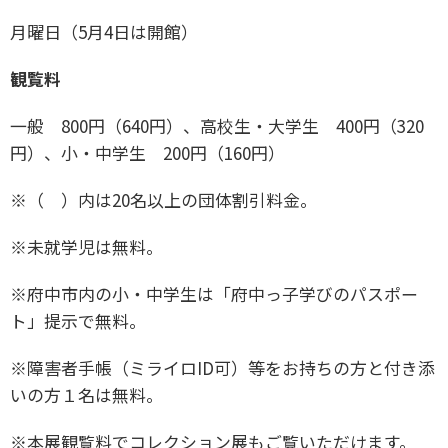
月曜日（5月4日は開館）
観覧料
一般 800円（640円）、高校生・大学生 400円（320
円）、小・中学生 200円（160円）
※（ ）内は20名以上の団体割引料金。
※未就学児は無料。
※府中市内の小・中学生は「府中っ子学びのパスポー
ト」提示で無料。
※障害者手帳（ミライロID可）等をお持ちの方と付き添
いの方１名は無料。
※本展観覧料でコレクション展もご覧いただけます。