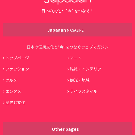
日本の文化と ”今” をつなぐ！
Japaaan
MAGAZINE
日本の伝統文化と"今"をつなぐウェブマガジン
トップページ
アート
ファッション
雑貨・インテリア
グルメ
観光・地域
エンタメ
ライフスタイル
歴史と文化
Other pages