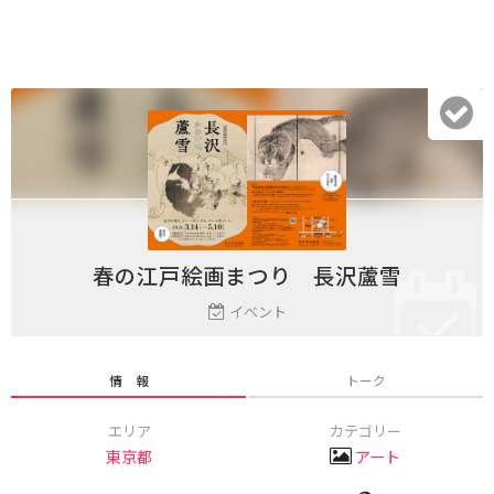
春の江戸絵画まつり 長沢蘆雪
イベント
情 報
トーク
エリア
カテゴリー
東京都
アート