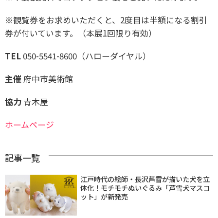
※観覧券をお求めいただくと、2度目は半額になる割引
券が付いています。（本展1回限り有効）
TEL
050-5541-8600（ハローダイヤル）
主催
府中市美術館
協力
青木屋
ホームページ
記事一覧
江戸時代の絵師・長沢芦雪が描いた犬を立
体化！モチモチぬいぐるみ「芦雪犬マスコ
ット」が新発売