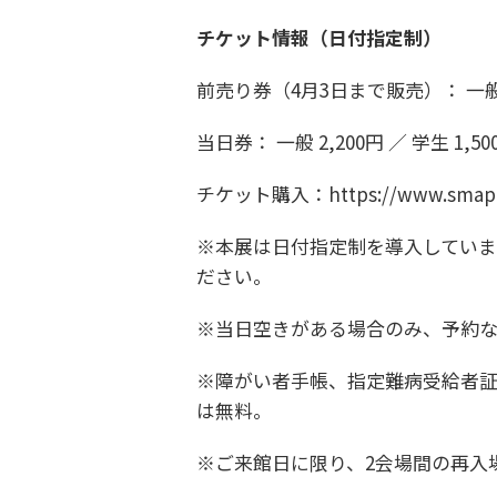
チケット情報（日付指定制）
前売り券（4月3日まで販売）： 一般 1,
当日券： 一般 2,200円 ／ 学生 1,50
チケット購入：https://www.smappa.
※本展は日付指定制を導入していま
ださい。
※当日空きがある場合のみ、予約な
※障がい者手帳、指定難病受給者証
は無料。
※ご来館日に限り、2会場間の再入