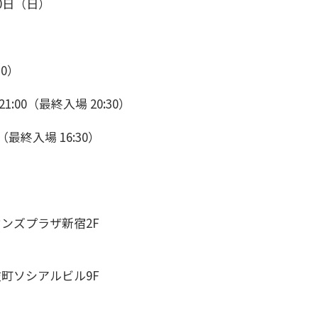
0日（日）
30）
:00（最終入場 20:30）
（最終入場 16:30）
）
オンズプラザ新宿2F
伎町ソシアルビル9F