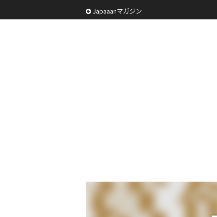
Japaaanマガジン