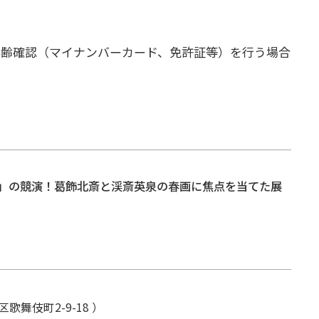
年齢確認（マイナンバーカード、免許証等）を行う場合
」の競演！葛飾北斎と渓斎英泉の春画に焦点を当てた展
歌舞伎町2-9-18 ）