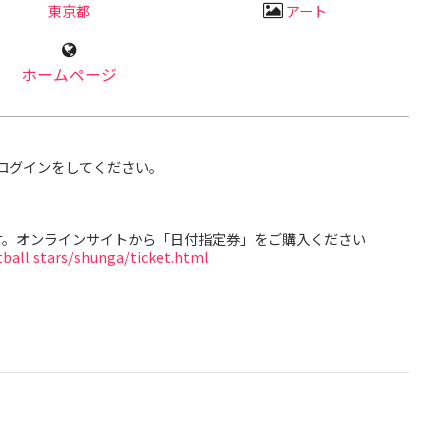
東京都
アート
ホームページ
ログインをしてください。
す。オンラインサイトから「日付指定券」をご購入ください
ball stars
/shunga/ticket.html