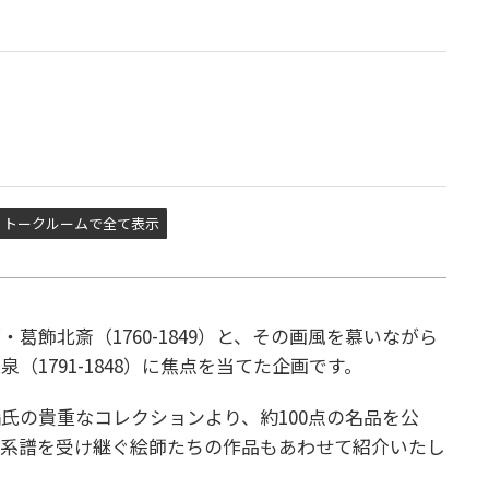
トークルームで全て表示
葛飾北斎（1760-1849）と、その画風を慕いながら
（1791-1848）に焦点を当てた企画です。
氏の貴重なコレクションより、約100点の名品を公
の系譜を受け継ぐ絵師たちの作品もあわせて紹介いたし