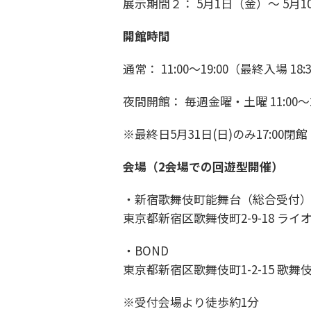
展示期間２： 5月1日（金）～ 5月1
開館時間
通常： 11:00～19:00（最終入場 18:
夜間開館： 毎週金曜・土曜 11:00～21
※最終日5月31日(日)のみ17:00閉館
会場（2会場での回遊型開催）
・新宿歌舞伎町能舞台（総合受付
東京都新宿区歌舞伎町2-9-18 ライ
・BOND
東京都新宿区歌舞伎町1-2-15 歌舞
※受付会場より徒歩約1分