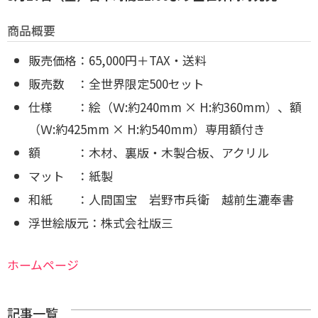
商品概要
販売価格：65,000円＋TAX・送料
販売数 ：全世界限定500セット
仕様 ：絵（Ｗ:約240mm × H:約360mm）、額
（Ｗ:約425mm × H:約540mm）専用額付き
額 ：木材、裏版・木製合板、アクリル
マット ：紙製
和紙 ：人間国宝 岩野市兵衛 越前生漉奉書
浮世絵版元：株式会社版三
ホームページ
記事一覧