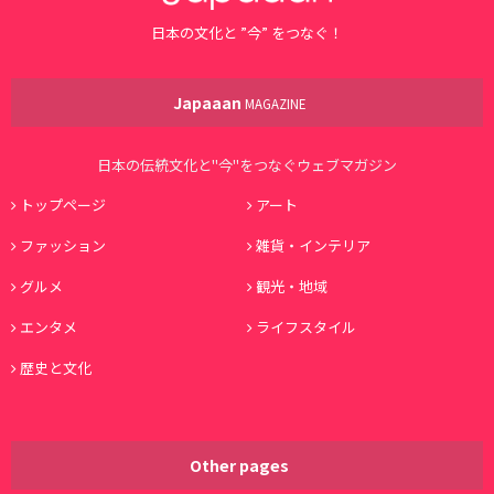
日本の文化と ”今” をつなぐ！
Japaaan
MAGAZINE
日本の伝統文化と"今"をつなぐウェブマガジン
トップページ
アート
ファッション
雑貨・インテリア
グルメ
観光・地域
エンタメ
ライフスタイル
歴史と文化
Other pages