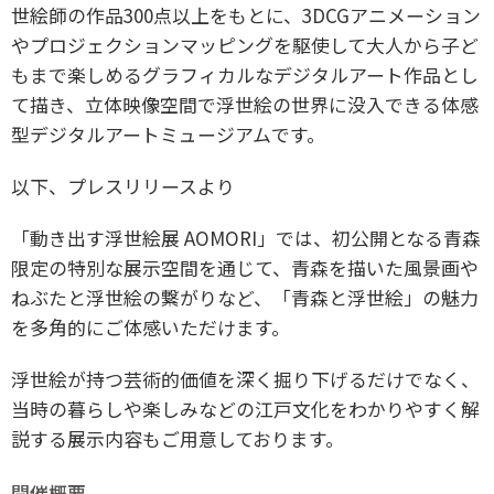
世絵師の作品300点以上をもとに、3DCGアニメーション
やプロジェクションマッピングを駆使して大人から子ど
もまで楽しめるグラフィカルなデジタルアート作品とし
て描き、立体映像空間で浮世絵の世界に没入できる体感
型デジタルアートミュージアムです。
以下、プレスリリースより
「動き出す浮世絵展 AOMORI」では、初公開となる青森
限定の特別な展示空間を通じて、青森を描いた風景画や
ねぶたと浮世絵の繋がりなど、「青森と浮世絵」の魅力
を多角的にご体感いただけます。
浮世絵が持つ芸術的価値を深く掘り下げるだけでなく、
当時の暮らしや楽しみなどの江戸文化をわかりやすく解
説する展示内容もご用意しております。
開催概要