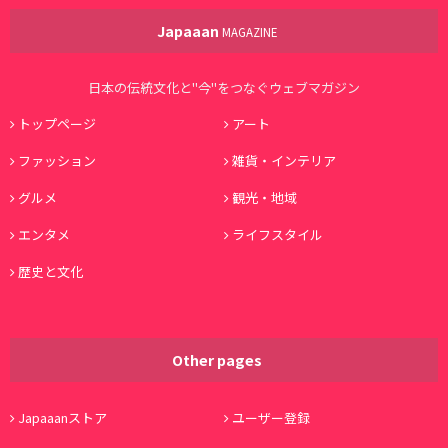
Japaaan
MAGAZINE
日本の伝統文化と"今"をつなぐウェブマガジン
トップページ
アート
ファッション
雑貨・インテリア
グルメ
観光・地域
エンタメ
ライフスタイル
歴史と文化
Other pages
Japaaanストア
ユーザー登録