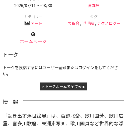
2026/07/11 〜 08/30
青森県
カテゴリー
タグ
アート
展覧会
,
浮世絵
,
テクノロジー
ホームページ
トーク
トークを投稿するにはユーザー登録またはログインをしてくださ
い。
トークルームで全て表示
情 報
「動き出す浮世絵展」は、葛飾北斎、歌川国芳、歌川広
重、喜多川歌麿、東洲斎写楽、歌川国貞など世界的な浮