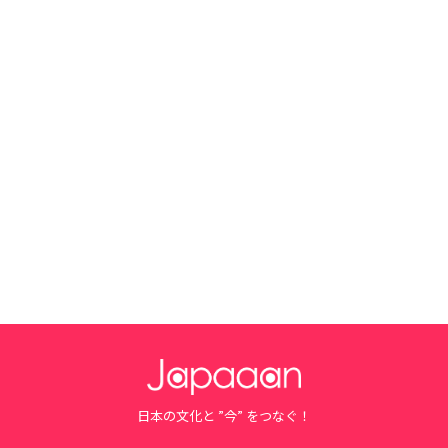
日本の文化と ”今” をつなぐ！