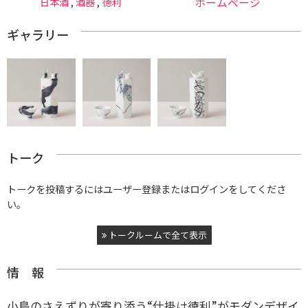
日本酒
,
酒器
,
徳利
ホームページ
ギャラリー
トーク
トークを投稿するにはユーザー登録またはログインをしてくださ
い。
トークルームで全て表示
情 報
小鳥のさえずりが寄り添う“仕掛け徳利”がモダンデザイ