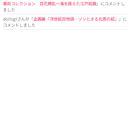
美術コレクション 百花繚乱～海を越えた江戸絵画
」にコメントし
ました
dollsgl
さんが「
企画展「浮世絵百物語 ゾッとする北斎の絵」
」に
コメントしました