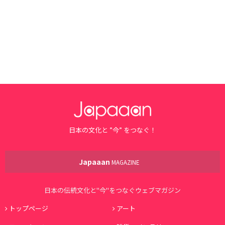
日本の文化と ”今” をつなぐ！
Japaaan
MAGAZINE
日本の伝統文化と"今"をつなぐウェブマガジン
トップページ
アート