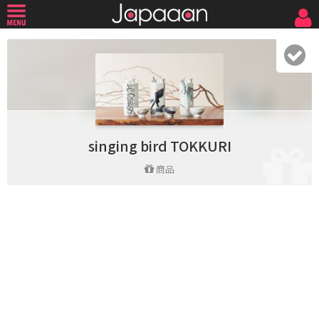
singing bird TOKKURI
商品