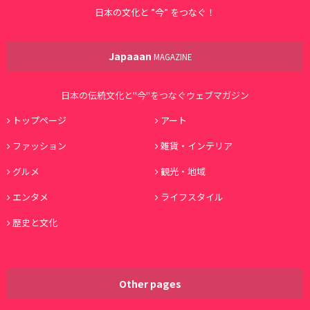
日本の文化と ”今” をつなぐ！
Japaaan
MAGAZINE
日本の伝統文化と"今"をつなぐウェブマガジン
トップページ
アート
ファッション
雑貨・インテリア
グルメ
観光・地域
エンタメ
ライフスタイル
歴史と文化
Other pages