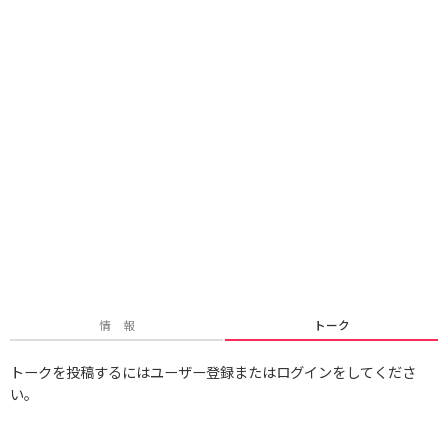
情 報
トーク
トークを投稿するにはユーザー登録またはログインをしてくださ
い。