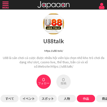
U88talk
https://u88.talk/
U88 là sân chơi cá cược được nhiều hội viên lựa chọn nhờ kho trò chơi đa
dạng như slot, casino live, thể thao, bắn cá và xổ
số.Website:https://u88.talk/
0
0
フォロー
投稿
すべて
イベント
スポット
人物
作品
商