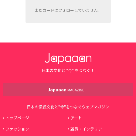
まだカードはフォローしていません。
日本の文化と ”今” をつなぐ！
Japaaan
MAGAZINE
日本の伝統文化と"今"をつなぐウェブマガジン
トップページ
アート
ファッション
雑貨・インテリア