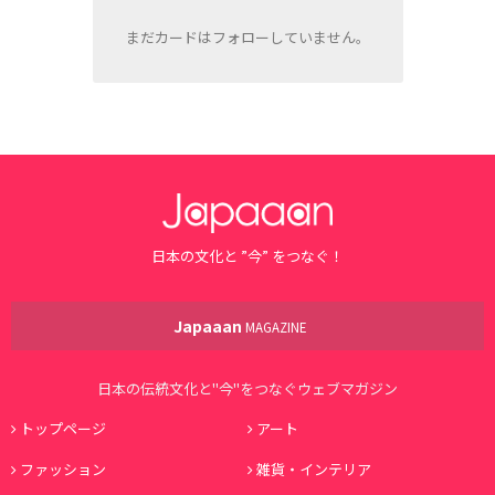
まだカードはフォローしていません。
日本の文化と ”今” をつなぐ！
Japaaan
MAGAZINE
日本の伝統文化と"今"をつなぐウェブマガジン
トップページ
アート
ファッション
雑貨・インテリア