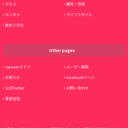
グルメ
観光・地域
エンタメ
ライフスタイル
歴史と文化
Other pages
Japaaanストア
ユーザー登録
お知らせ
Facebookページ
公式Twitter
お問い合わせ
運営会社